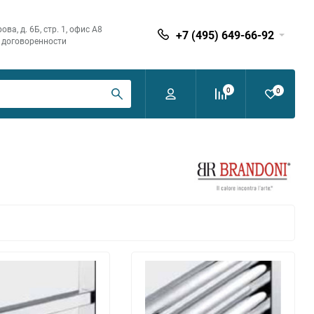
ва, д. 6Б, стр. 1, офис А8
+7 (495) 649-66-92
по договоренности
0
0