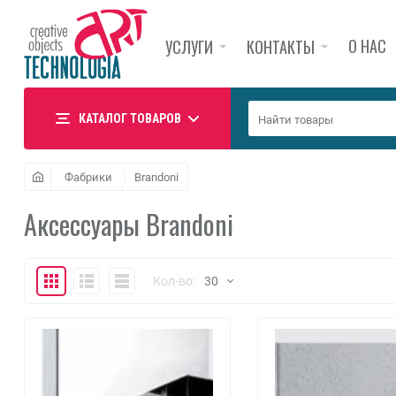
О НАС
УСЛУГИ
КОНТАКТЫ
КАТАЛОГ ТОВАРОВ
Фабрики
Brandoni
Аксессуары Brandoni
Плитка
Подробно
Компактно
Кол-во:
30
30
60