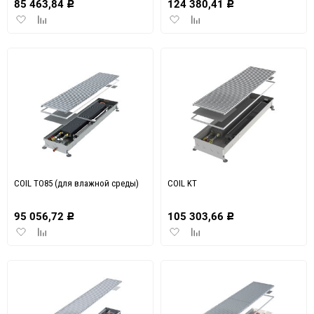
85 463,84
124 380,41
Р
Р
Добавить
Добавить
Добавить
Добавить
в
к
в
к
избранное
сравнению
избранное
сравнению
COIL TO85 (для влажной среды)
COIL KT
95 056,72
105 303,66
Р
Р
Добавить
Добавить
Добавить
Добавить
в
к
в
к
избранное
сравнению
избранное
сравнению