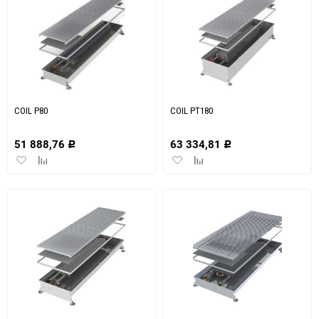
COIL P80
COIL PT180
51 888,76
63 334,81
Р
Р
Добавить
Добавить
Добавить
Добавить
в
к
в
к
избранное
сравнению
избранное
сравнению