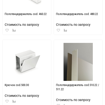
150
Полотенцедержатель cod. 460.22
Полотенцедержатель cod. 480.22
Стоимость по запросу
Стоимость по запросу
Добавить
Добавить
Добавить
Добавить
в
к
в
к
избранное
сравнению
избранное
сравнению
Крючок cod.500.30
Полотенцедержатель cod.510.22 /
511.22
Стоимость по запросу
Стоимость по запросу
Добавить
Добавить