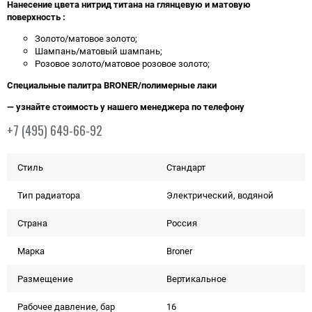
Нанесение цвета нитрид титана на глянцевую и матовую
поверхность :
Золото/матовое золото;
Шампань/матовый шампань;
Розовое золото/матовое розовое золото;
Специальные палитра BRONER/полимерные лаки
— узнайте стоимость у нашего менеджера по телефону
+7 (495) 649-66-92
Стиль
Стандарт
Тип радиатора
Электрический, водяной
Страна
Россия
Марка
Broner
Размещение
Вертикальное
Рабочее давление, бар
16