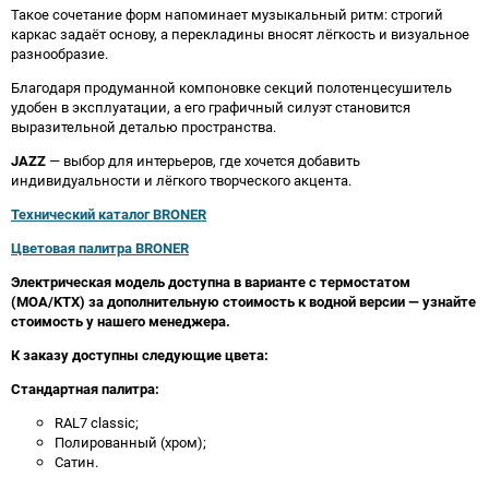
Такое сочетание форм напоминает музыкальный ритм: строгий
каркас задаёт основу, а перекладины вносят лёгкость и визуальное
разнообразие.
Благодаря продуманной компоновке секций полотенцесушитель
удобен в эксплуатации, а его графичный силуэт становится
выразительной деталью пространства.
JAZZ
— выбор для интерьеров, где хочется добавить
индивидуальности и лёгкого творческого акцента.
Технический каталог BRONER
Цветовая палитра BRONER
Электрическая модель доступна в варианте с термостатом
(MOA/KTX) за дополнительную стоимость к водной версии — узнайте
стоимость у нашего менеджера.
К заказу доступны следующие цвета:
Стандартная палитра:
RAL7 classic;
Полированный (хром);
Сатин.