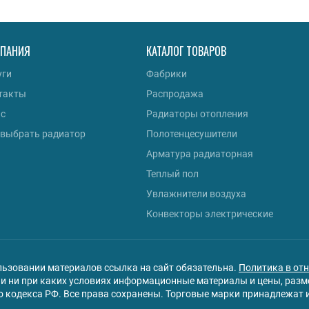
ПАНИЯ
КАТАЛОГ ТОВАРОВ
уги
Фабрики
такты
Распродажа
ас
Радиаторы отопления
 выбрать радиатор
Полотенцесушители
Арматура радиаторная
Теплый пол
Увлажнители воздуха
Конвекторы электрические
льзовании материалов ссылка на сайт обязательна.
Политика в от
 ни при каких условиях информационные материалы и цены, разме
 кодекса РФ. Все права сохранены. Торговые марки принадлежат 