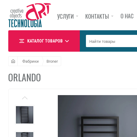
О НАС
УСЛУГИ
КОНТАКТЫ
КАТАЛОГ ТОВАРОВ
Фабрики
Broner
ORLANDO