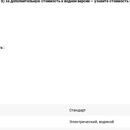
X) за дополнительную стоимость к водной версии — узнайте стоимость
ь :
Стандарт
Электрический, водяной