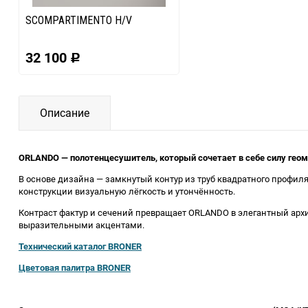
SCOMPARTIMENTO H/V
32 100
Р
Описание
ORLANDO —
полотенцесушитель, который сочетает в себе силу гео
В основе дизайна — замкнутый контур из труб квадратного профил
конструкции визуальную лёгкость и утончённость.
Контраст фактур и сечений превращает ORLANDO в элегантный архи
выразительными акцентами.
Технический каталог BRONER
Цветовая палитра BRONER