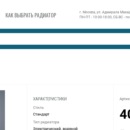
г. Москва, ул. Адмирала Макаро
КАК ВЫБРАТЬ РАДИАТОР
ПН-ПТ - 10:00-18:00, СБ-ВС - 
Артик
ХАРАКТЕРИСТИКИ
Стиль
4
Стандарт
Тип радиатора
Электрический, водяной