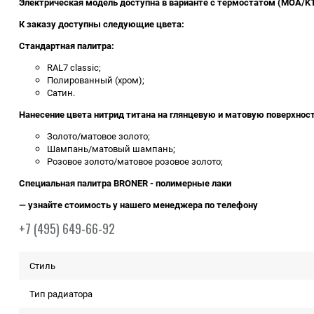
Электрическая модель доступна в варианте с термостатом (MOA/KT
К заказу доступны следующие цвета:
Стандартная палитра:
RAL7 classic;
Полированный (хром);
Сатин.
Нанесение цвета нитрид титана на глянцевую и матовую поверхност
Золото/матовое золото;
Шампань/матовый шампань;
Розовое золото/матовое розовое золото;
Специальная палитра BRONER - полимерные лаки
— узнайте стоимость у нашего менеджера по телефону
+7 (495) 649-66-92
Стиль
Тип радиатора