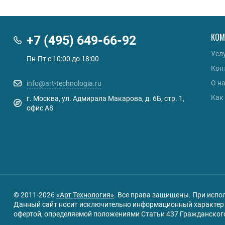
КОМ
+7 (495) 649-66-92
Усл
Пн-Пт с 10:00 до 18:00
Кон
О н
info@art-technologia.ru
Как
г. Москва, ул. Адмирала Макарова, д. 6Б, стр. 1,
офис А8
© 2011-2026
«Арт Технология»
. Все права защищены. При испо
Данный сайт носит исключительно информационный характер и
офертой, определяемой положениями Статьи 437 Гражданского