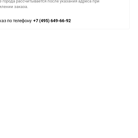
е города рассчитывается после указания адреса при
лении заказа.
каз по телефону
+7 (495) 649-66-92