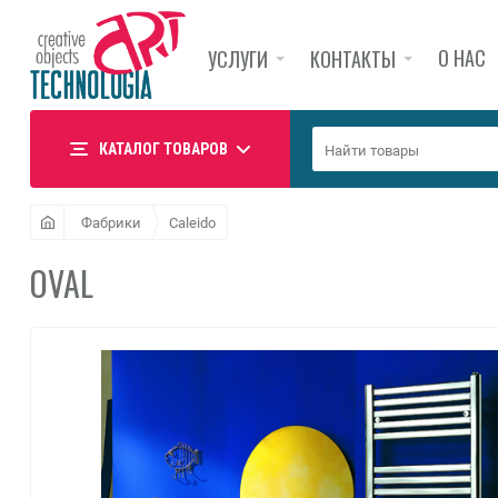
О НАС
УСЛУГИ
КОНТАКТЫ
КАТАЛОГ ТОВАРОВ
Фабрики
Caleido
OVAL