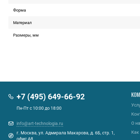
Форма
Материал
Размеры, мм
КОМ
+7 (495) 649-66-92
Усл
Пн-Пт с 10:00 до 18:00
Кон
О н
info@art-technologia.ru
Как
г. Москва, ул. Адмирала Макарова, д. 6Б, стр. 1,
офис А8