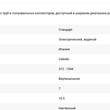
 труб и полуовальных коллекторов, доступный в широком диапазоне ра
Стандарт
Электрический, водяной
Италия
Caleido
312 - 1544
Вертикальное
7
10.5
Настенный