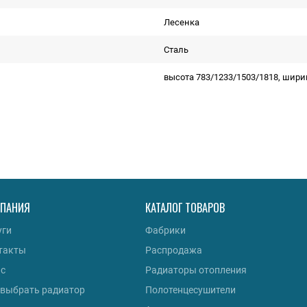
Лесенка
Сталь
высота 783/1233/1503/1818, шири
ПАНИЯ
КАТАЛОГ ТОВАРОВ
уги
Фабрики
такты
Распродажа
ас
Радиаторы отопления
 выбрать радиатор
Полотенцесушители