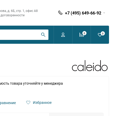
ва, д. 6Б, стр. 1, офис А8
+7 (495) 649-66-92
по договоренности
0
0
мость товара уточняйте у менеджера
Избранное
равнение