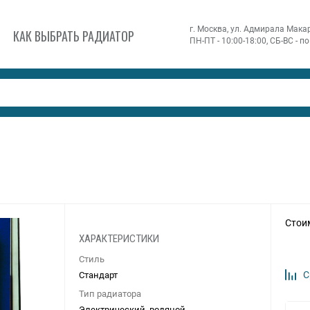
г. Москва, ул. Адмирала Макаро
КАК ВЫБРАТЬ РАДИАТОР
ПН-ПТ - 10:00-18:00, СБ-ВС - 
Стои
ХАРАКТЕРИСТИКИ
Стиль
С
Стандарт
Тип радиатора
Электрический, водяной