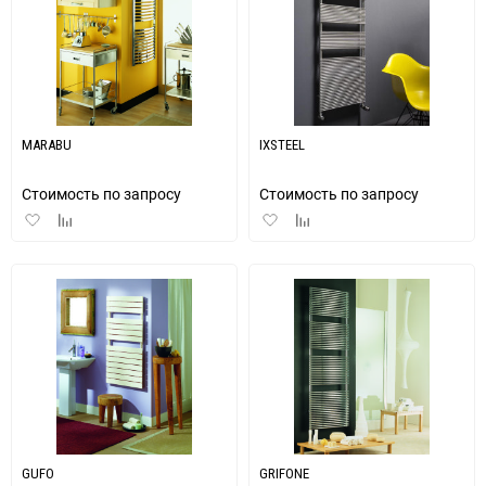
MARABU
IXSTEEL
Стоимость по запросу
Стоимость по запросу
Добавить
Добавить
Добавить
Добавить
в
к
в
к
избранное
сравнению
избранное
сравнению
GUFO
GRIFONE