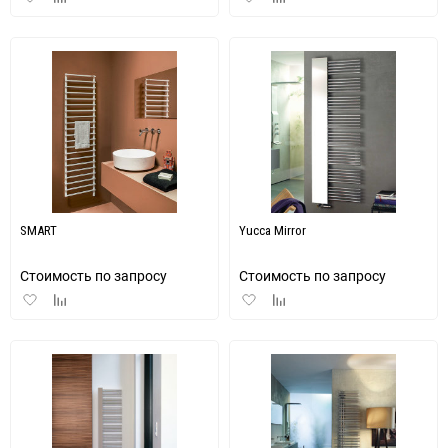
в
к
в
к
избранное
сравнению
избранное
сравнению
SMART
Yucca Mirror
Стоимость по запросу
Стоимость по запросу
Добавить
Добавить
Добавить
Добавить
в
к
в
к
избранное
сравнению
избранное
сравнению