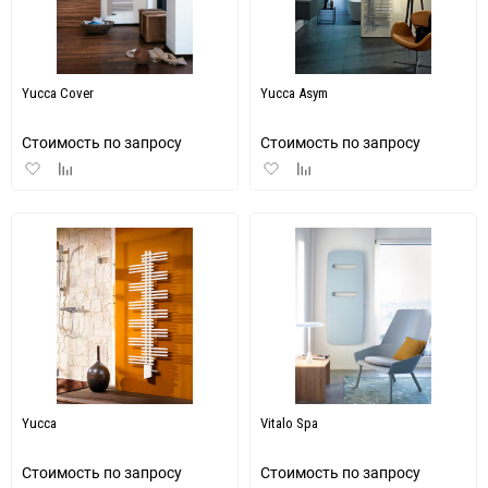
Yucca Cover
Yucca Asym
Стоимость по запросу
Стоимость по запросу
Добавить
Добавить
Добавить
Добавить
в
к
в
к
избранное
сравнению
избранное
сравнению
Yucca
Vitalo Spa
Стоимость по запросу
Стоимость по запросу