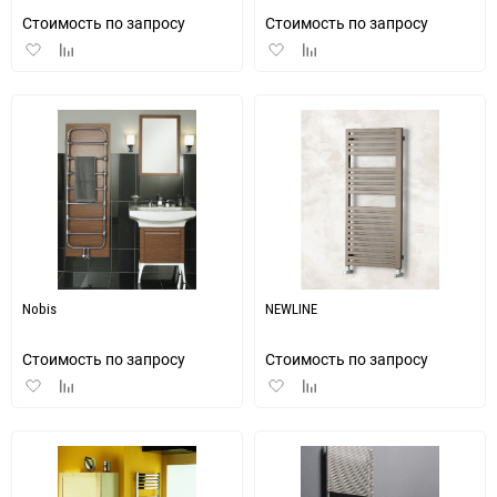
Стоимость по запросу
Стоимость по запросу
Добавить
Добавить
Добавить
Добавить
в
к
в
к
избранное
сравнению
избранное
сравнению
Nobis
NEWLINE
Стоимость по запросу
Стоимость по запросу
Добавить
Добавить
Добавить
Добавить
в
к
в
к
избранное
сравнению
избранное
сравнению