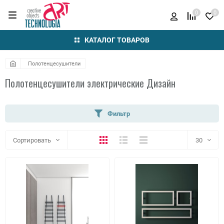
0
0
КАТАЛОГ ТОВАРОВ
Полотенцесушители
Полотенцесушители электрические Дизайн
Фильтр
Плитка
Подробно
Компактно
Сортировать
30
30
60
90